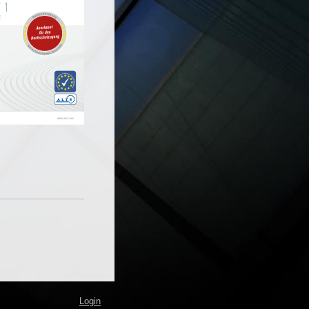
Login