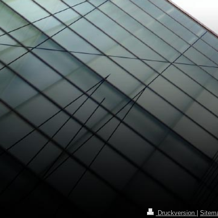
Druckversion
|
Sitem